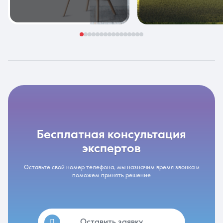
бесплатная консультация
экспертов
Оставьте свой номер телефона, мы назначим время звонка и
поможем принять решение
Оставить заявку