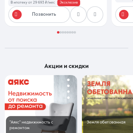
В ипотеку от 29 693 ₽/мес
Эксклюзив
Позвонить
акции и скидки
"Аякс" недвижимость с
Земля обетованная
ремонтом