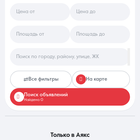
Цена от
Цена до
8 (861) 297-00-00
Ежедневно с 08:30 до 20:00
Площадь от
Площадь до
Поиск по городу, району, улице, ЖК
Все фильтры
На карте
Поиск объявлений
Найдено 0
только в
Аякс