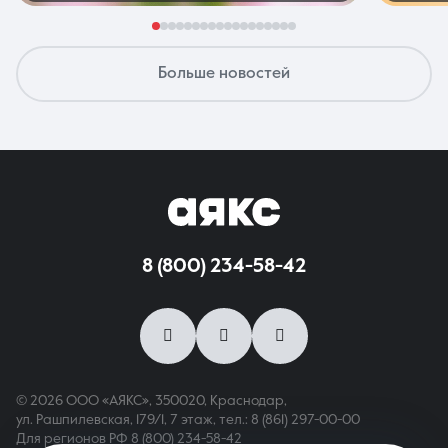
Больше новостей
8 (800) 234-58-42
© 2026 ООО «АЯКС», 350020, Краснодар,
ул. Рашпилевская, 179/1, 7 этаж,
тел.: 8 (861) 297-00-00
Для регионов РФ
8 (800) 234-58-42